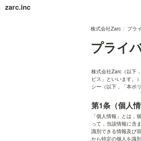
zarc.inc
株式会社Zarc
/
プラ
プライ
株式会社Zarc（以
ビス」といいます。
シー（以下，「本ポ
第1条（個人
「個人情報」とは，
って，当該情報に含
識別できる情報及び
から特定の個人を識