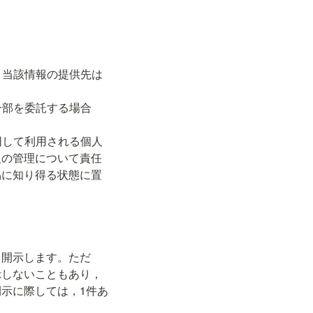
報の管理について責任
易に知り得る状態に置
を開示します。ただ
示しないこともあり，
示に際しては，1件あ