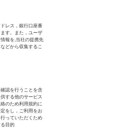
アドレス，銀行口座番
ります。また，ユーザ
情報を,当社の提携先
）などから収集するこ
人確認を行うことを含
提供する他のサービス
連絡のため利用規約に
特定をし，ご利用をお
を行っていただくため
する目的