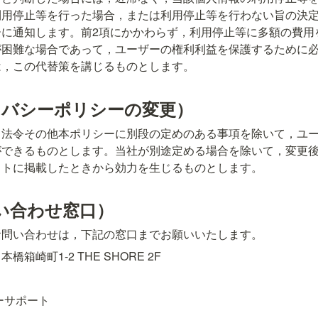
利用停止等を行った場合，または利用停止等を行わない旨の決
ーに通知します。前2項にかかわらず，利用停止等に多額の費用
が困難な場合であって，ユーザーの権利利益を保護するために
は，この代替策を講じるものとします。
イバシーポリシーの変更）
，法令その他本ポリシーに別段の定めのある事項を除いて，ユ
ができるものとします。当社が別途定める場合を除いて，変更
イトに掲載したときから効力を生じるものとします。
問い合わせ窓口）
お問い合わせは，下記の窓口までお願いいたします。
箱崎町1-2 THE SHORE 2F
ーサポート