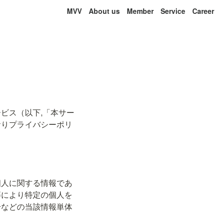
MVV
About us
Member
Service
Career
ビス（以下,「本サー
おりプライバシーポリ
個人に関する情報であ
等により特定の個人を
号などの当該情報単体