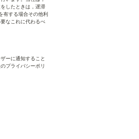
定をしたときは，遅滞
を有する場合その他利
必要なこれに代わるべ
ーザーに通知すること
後のプライバシーポリ