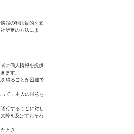
人情報の利用目的を変
当社所定の方法によ
三者に個人情報を提供
きます。

に支障を及ぼすおそれ