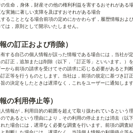
いては，原則として開示いたしません。
情報の訂正および削除）
保有する自己の個人情報が誤った情報である場合には，当社が
報の訂正，追加または削除（以下，「訂正等」といいます。）
ザーから前項の請求を受けてその請求に応じる必要があると判
の訂正等を行うものとします。当社は，前項の規定に基づき訂
い旨の決定をしたときは遅滞なく，これをユーザーに通知しま
情報の利用停止等）
個人情報が，利用目的の範囲を超えて取り扱われているという
ものであるという理由により，その利用の停止または消去（以
られた場合には，遅滞なく必要な調査を行います。前項の調査
ると判断した場合には，遅滞なく，当該個人情報の利用停止等