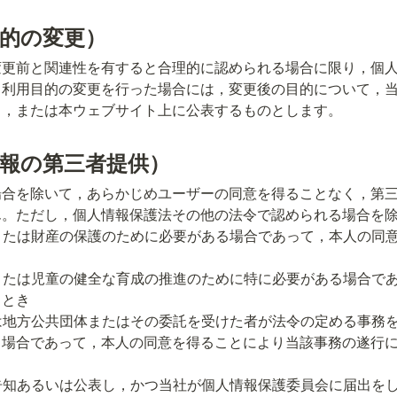
目的の変更）
変更前と関連性を有すると合理的に認められる場合に限り，個
。利用目的の変更を行った場合には，変更後の目的について，
し，または本ウェブサイト上に公表するものとします。
情報の第三者提供）
場合を除いて，あらかじめユーザーの同意を得ることなく，第
。ただし，個人情報保護法その他の法令で認められる場合を除
とき

る場合であって，本人の同意を得ることにより当該事務の遂行