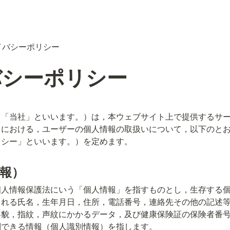
イバシーポリシー
バシーポリシー
下，「当社」といいます。）は，本ウェブサイト上で提供するサー
）における，ユーザーの個人情報の取扱いについて，以下のと
リシー」といいます。）を定めます。
情報）
個人情報保護法にいう「個人情報」を指すものとし，生存する
まれる氏名，生年月日，住所，電話番号，連絡先その他の記述
容貌，指紋，声紋にかかるデータ，及び健康保険証の保険者番
別できる情報（個人識別情報）を指します。