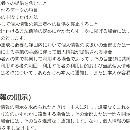
のとします。

て利用する者の範囲，利用する者の利用目的および当該個人情
たは名称について，あらかじめ本人に通知し，または本人が容
情報の開示）
人情報の開示を求められたときは，本人に対し，遅滞なくこれ
より次のいずれかに該当する場合は，その全部または一部を開
た場合には，その旨を遅滞なく通知します。なお，個人情報の開
料を申し受けます。
