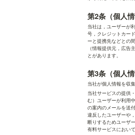
第2条（個人
当社は，ユーザーが
号，クレジットカー
ーと提携先などとの間
（情報提供元，広告主
とがあります。
第3条（個人
当社が個人情報を収
当社サービスの提供
む）ユーザーが利用
の案内のメールを送
違反したユーザーや
断りするためユーザ
有料サービスにおい